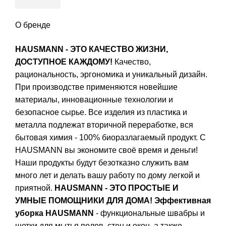
О бренде
HAUSMANN - ЭТО КАЧЕСТВО ЖИЗНИ,
ДОСТУПНОЕ КАЖДОМУ!
Качество,
рациональность, эргономика и уникальный дизайн.
При производстве применяются новейшие
материалы, инновационные технологии и
безопасное сырье. Все изделия из пластика и
металла подлежат вторичной переработке, вся
бытовая химия - 100% биоразлагаемый продукт. С
HAUSMANN вы экономите своё время и деньги!
Наши продукты будут безотказно служить вам
много лет и делать вашу работу по дому легкой и
приятной.
HAUSMANN - ЭТО ПРОСТЫЕ И
УМНЫЕ ПОМОЩНИКИ ДЛЯ ДОМА!
Эффективная
уборка HAUSMANN
- функциональные швабры и
щетки для мытья полов, стен и окон, а также