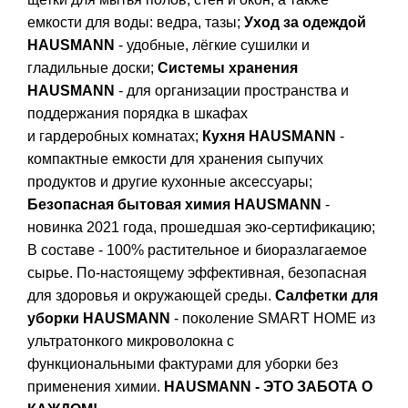
емкости для воды: ведра, тазы;
Уход за одеждой
HAUSMANN
- удобные, лёгкие сушилки и
гладильные доски;
Системы хранения
HAUSMANN
- для организации пространства и
поддержания порядка в шкафах
и гардеробных комнатах;
Кухня HAUSMANN
-
компактные емкости для хранения сыпучих
продуктов и другие кухонные аксессуары;
Безопасная бытовая химия HAUSMANN
-
новинка 2021 года, прошедшая эко-сертификацию;
В составе - 100% растительное и биоразлагаемое
сырье. По-настоящему эффективная, безопасная
для здоровья и окружающей среды.
Салфетки для
уборки HAUSMANN
- поколение SMART HOME из
ультратонкого микроволокна с
функциональными фактурами для уборки без
применения химии.
HAUSMANN - ЭТО ЗАБОТА О