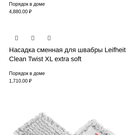
Порядок в доме
4,880.00
₽
Насадка сменная для швабры Leifheit
Clean Twist XL extra soft
Порядок в доме
1,710.00
₽