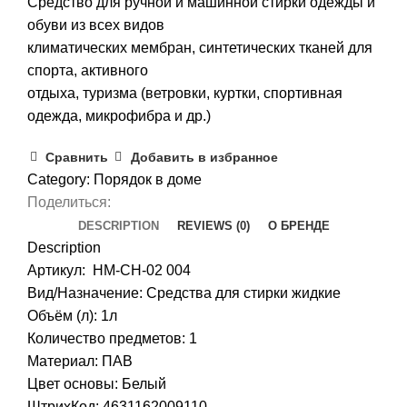
Средство для ручной и машинной стирки одежды и
обуви из всех видов
климатических мембран, синтетических тканей для
спорта, активного
отдыха, туризма (ветровки, куртки, спортивная
одежда, микрофибра и др.)
Сравнить
Добавить в избранное
Category:
Порядок в доме
Поделиться:
DESCRIPTION
REVIEWS (0)
О БРЕНДЕ
Description
Артикул: HM-CH-02 004
Вид/Назначение: Средства для стирки жидкие
Объём (л): 1л
Количество предметов: 1
Материал: ПАВ
Цвет основы: Белый
ШтрихКод: 4631162009110