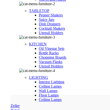
TABLETOP
Pepper Shakers
Spice Jars
Dish Drainers
Сocktail Shakers
Utensil Holders
KITCHEN
Oil Vinegar Sets
Bottle Racks
Chopping Boards
Vacuum Flasks
Utensil Holders
LIGHTING
Interior Lighting
Ceiling Lamps
Wall Lamps
Floor Lamps
Ceiling Lamps
Zeller