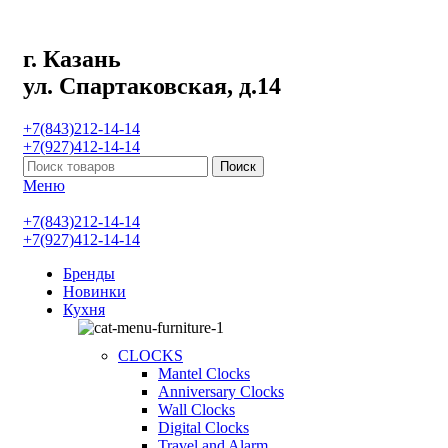
г. Казань
ул. Спартаковская, д.14
+7(843)212-14-14
+7(927)412-14-14
Поиск
Меню
+7(843)212-14-14
+7(927)412-14-14
Бренды
Новинки
Кухня
CLOCKS
Mantel Clocks
Anniversary Clocks
Wall Clocks
Digital Clocks
Travel and Alarm