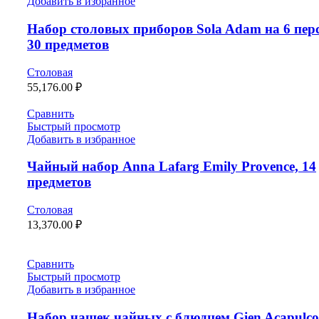
Добавить в избранное
Набор столовых приборов Sola Adam на 6 пер
30 предметов
Столовая
55,176.00
₽
Сравнить
Быстрый просмотр
Добавить в избранное
Чайный набор Anna Lafarg Emily Provence, 14
предметов
Столовая
13,370.00
₽
Сравнить
Быстрый просмотр
Добавить в избранное
Набор чашек чайных с блюдцем Gien Acapulco