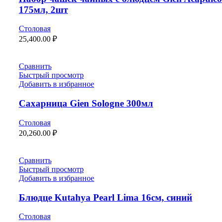
175мл, 2шт
Столовая
25,400.00
₽
Сравнить
Быстрый просмотр
Добавить в избранное
Сахарница Gien Sologne 300мл
Столовая
20,260.00
₽
Сравнить
Быстрый просмотр
Добавить в избранное
Блюдце Kutahya Pearl Lima 16см, синий
Столовая