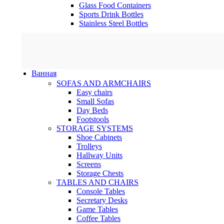
Glass Food Containers
Sports Drink Bottles
Stainless Steel Bottles
Ванная
SOFAS AND ARMCHAIRS
Easy chairs
Small Sofas
Day Beds
Footstools
STORAGE SYSTEMS
Shoe Cabinets
Trolleys
Hallway Units
Screens
Storage Chests
TABLES AND CHAIRS
Console Tables
Secretary Desks
Game Tables
Coffee Tables