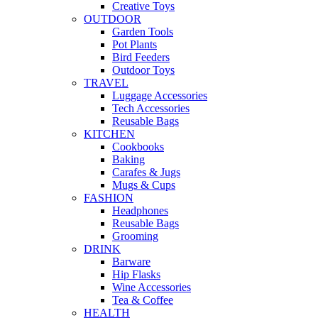
Creative Toys
OUTDOOR
Garden Tools
Pot Plants
Bird Feeders
Outdoor Toys
TRAVEL
Luggage Accessories
Tech Accessories
Reusable Bags
KITCHEN
Cookbooks
Baking
Carafes & Jugs
Mugs & Cups
FASHION
Headphones
Reusable Bags
Grooming
DRINK
Barware
Hip Flasks
Wine Accessories
Tea & Coffee
HEALTH