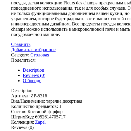
посуды, делая коллекцию Fleurs des champs прекрасным вы
повседневного использования, так и для особых случаев. Э
не только функциональным дополнением вашей кухни, но
украшением, которое будет радовать вас и ваших гостей с
и жизнерадостным дизайном. Все предметы посуды коллекц
champs можно использовать в микроволновой печи и мыть
посудомоечной машине.
Сравнить
Добавить в избранное
Category:
Столовая
Поделиться:
Description
Reviews (0)
О бренде
Description
Артикул: ZP-5316
Вид/Назначение: тарелка десертная
Количество предметов: 1
Состав: Костяной фарфор
ШтрихКод: 6952614705717
Коллекция:
Zapel
Reviews (0)