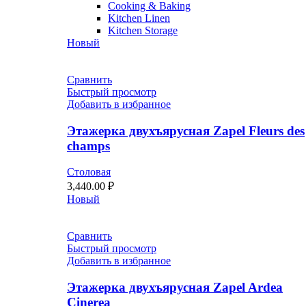
Cooking & Baking
Kitchen Linen
Kitchen Storage
Новый
Сравнить
Быстрый просмотр
Добавить в избранное
Этажерка двухъярусная Zapel Fleurs des
champs
Столовая
3,440.00
₽
Новый
Сравнить
Быстрый просмотр
Добавить в избранное
Этажерка двухъярусная Zapel Ardea
Cinerea