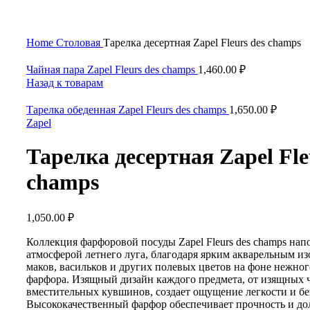
Нажмите, чтобы увеличить
Home
Столовая
Тарелка десертная Zapel Fleurs des champs
Чайная пара Zapel Fleurs des champs
1,460.00
₽
Назад к товарам
Тарелка обеденная Zapel Fleurs des champs
1,650.00
₽
Zapel
Тарелка десертная Zapel Fle
champs
1,050.00
₽
Коллекция фарфоровой посуды Zapel Fleurs des champs на
атмосферой летнего луга, благодаря ярким акварельным и
маков, васильков и других полевых цветов на фоне нежног
фарфора. Изящный дизайн каждого предмета, от изящных 
вместительных кувшинов, создает ощущение легкости и бе
Высококачественный фарфор обеспечивает прочность и до