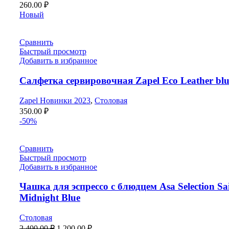
260.00
₽
Новый
Сравнить
Быстрый просмотр
Добавить в избранное
Салфетка сервировочная Zapel Eco Leather blu
Zapel Новинки 2023
,
Столовая
350.00
₽
-50%
Сравнить
Быстрый просмотр
Добавить в избранное
Чашка для эспрессо с блюдцем Asa Selection Sa
Midnight Blue
Столовая
2,400.00
₽
1,200.00
₽