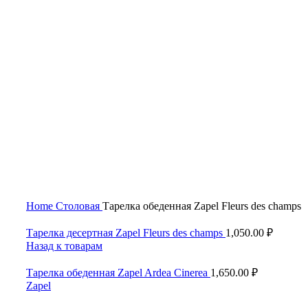
Нажмите, чтобы увеличить
Home
Столовая
Тарелка обеденная Zapel Fleurs des champs
Тарелка десертная Zapel Fleurs des champs
1,050.00
₽
Назад к товарам
Тарелка обеденная Zapel Ardea Cinerea
1,650.00
₽
Zapel