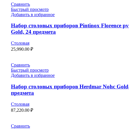
Сравнить
Быстрый просмотр
Добавить в избранное
Набор столовых приборов Pintinox Florence p
Gold, 24 предмета
Столовая
25,990.00
₽
Сравнить
Быстрый просмотр
Добавить в избранное
Набор столовых приборов Herdmar Nohc Gold,
предмета
Столовая
87,220.00
₽
Сравнить