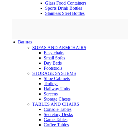
Glass Food Containers
Sports Drink Bottles
Stainless Steel Bottles
Ванная
SOFAS AND ARMCHAIRS
Easy chairs
Small Sofas
Day Beds
Footstools
STORAGE SYSTEMS
Shoe Cabinets
Trolleys
Hallway Units
Screens
Storage Chests
TABLES AND CHAIRS
Console Tables
Secretary Desks
Game Tables
Coffee Tables