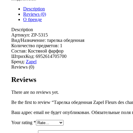
Description
Reviews (0)
О бренде
Description
Артикул: ZP-5315
Вид/Назначение: тарелка обеденная
Количество предметов: 1
Состав: Костяной фарфор
ШтрихКод: 6952614705700
Бренд:
Zapel
Reviews (0)
Reviews
There are no reviews yet.
Be the first to review “Тарелка обеденная Zapel Fleurs des ch
Ваш адрес email не будет опубликован.
Обязательные поля
Your rating
*