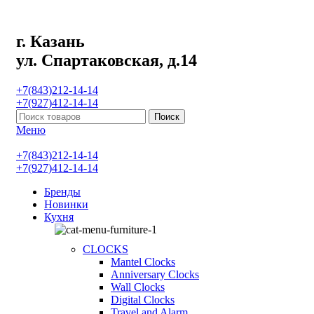
г. Казань
ул. Спартаковская, д.14
+7(843)212-14-14
+7(927)412-14-14
Поиск
Меню
+7(843)212-14-14
+7(927)412-14-14
Бренды
Новинки
Кухня
CLOCKS
Mantel Clocks
Anniversary Clocks
Wall Clocks
Digital Clocks
Travel and Alarm