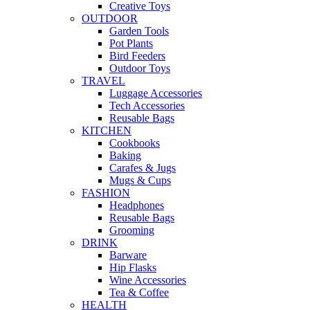
Creative Toys
OUTDOOR
Garden Tools
Pot Plants
Bird Feeders
Outdoor Toys
TRAVEL
Luggage Accessories
Tech Accessories
Reusable Bags
KITCHEN
Cookbooks
Baking
Carafes & Jugs
Mugs & Cups
FASHION
Headphones
Reusable Bags
Grooming
DRINK
Barware
Hip Flasks
Wine Accessories
Tea & Coffee
HEALTH