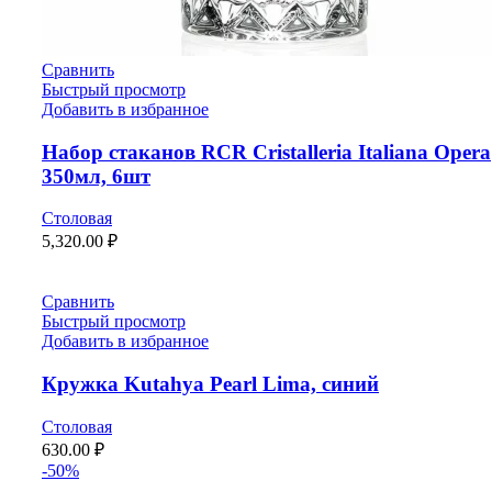
Сравнить
Быстрый просмотр
Добавить в избранное
Набор стаканов RCR Cristalleria Italiana Opera
350мл, 6шт
Столовая
5,320.00
₽
Сравнить
Быстрый просмотр
Добавить в избранное
Кружка Kutahya Pearl Lima, синий
Столовая
630.00
₽
-50%