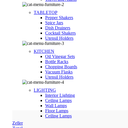
TABLETOP
Pepper Shakers
Spice Jars
Dish Drainers
Сocktail Shakers
Utensil Holders
KITCHEN
Oil Vinegar Sets
Bottle Racks
Chopping Boards
Vacuum Flasks
Utensil Holders
LIGHTING
Interior Lighting
Ceiling Lamps
Wall Lamps
Floor Lamps
Ceiling Lamps
Zeller