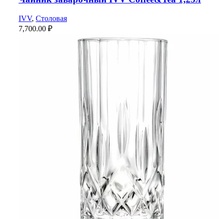
IVV
,
Столовая
7,700.00
₽