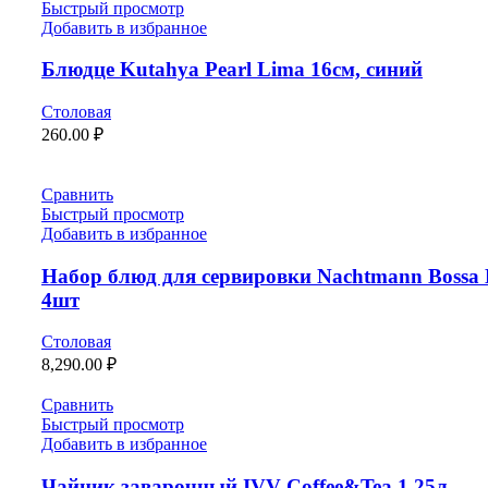
Быстрый просмотр
Добавить в избранное
Блюдце Kutahya Pearl Lima 16см, синий
Столовая
260.00
₽
Сравнить
Быстрый просмотр
Добавить в избранное
Набор блюд для сервировки Nachtmann Bossa
4шт
Столовая
8,290.00
₽
Сравнить
Быстрый просмотр
Добавить в избранное
Чайник заварочный IVV Coffee&Tea 1,25л