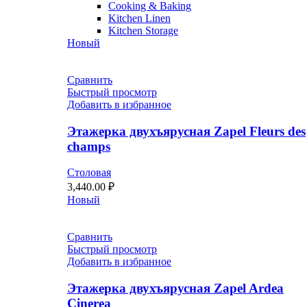
Cooking & Baking
Kitchen Linen
Kitchen Storage
Новый
Сравнить
Быстрый просмотр
Добавить в избранное
Этажерка двухъярусная Zapel Fleurs des
champs
Столовая
3,440.00
₽
Новый
Сравнить
Быстрый просмотр
Добавить в избранное
Этажерка двухъярусная Zapel Ardea
Cinerea