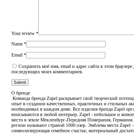
Your review
*
Name
*
Email
*
Сохранить моё имя, email и адрес сайта в этом браузере 
последующих моих комментариев.
О бренде
Команда бренда Zapel раскрывает свой творческий потенц
опыт в создании качественных, практичных и стильных ак
необходимых в каждом доме. Все изделия бренда Zapel ор
вписываются в любой интерьер. Zapel - небольшое и живо
место в земле Мекленбург-Передняя Померания, Германия.
регион называют страной 1000 озер. Эмблема места Zapel
символизирующая семейное счастье, материальный достато