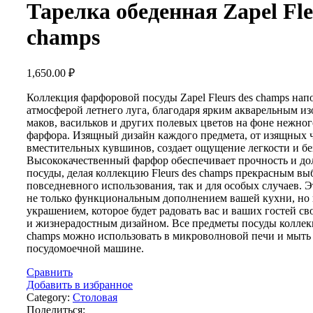
Тарелка обеденная Zapel Fle
champs
1,650.00
₽
Коллекция фарфоровой посуды Zapel Fleurs des champs на
атмосферой летнего луга, благодаря ярким акварельным и
маков, васильков и других полевых цветов на фоне нежног
фарфора. Изящный дизайн каждого предмета, от изящных 
вместительных кувшинов, создает ощущение легкости и бе
Высококачественный фарфор обеспечивает прочность и до
посуды, делая коллекцию Fleurs des champs прекрасным вы
повседневного использования, так и для особых случаев. Э
не только функциональным дополнением вашей кухни, но
украшением, которое будет радовать вас и ваших гостей с
и жизнерадостным дизайном. Все предметы посуды коллекц
champs можно использовать в микроволновой печи и мыть
посудомоечной машине.
Сравнить
Добавить в избранное
Category:
Столовая
Поделиться: