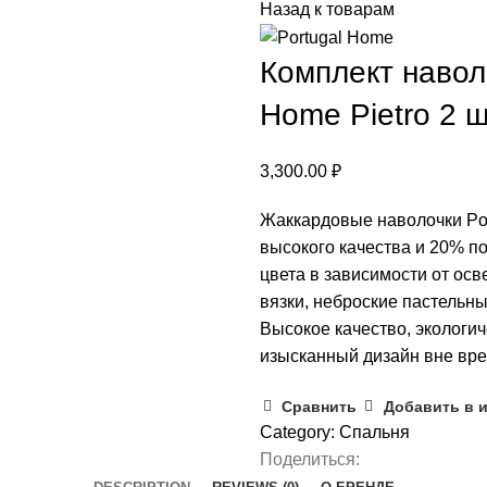
Назад к товарам
Комплект навол
Home Pietro 2 
3,300.00
₽
Жаккардовые наволочки Po
высокого качества и 20% п
цвета в зависимости от ос
вязки, неброские пастельн
Высокое качество, экологич
изысканный дизайн вне вр
Сравнить
Добавить в 
Category:
Спальня
Поделиться: