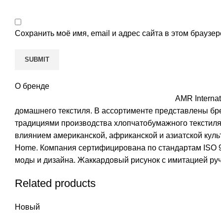
Сохранить моё имя, email и адрес сайта в этом брауз
О бренде
AMR Interna
домашнего текстиля. В ассортименте представлены брен
традициями производства хлопчатобумажного текстиля,
влиянием американской, африканской и азиатской куль
Home. Компания сертифицирована по стандартам ISO 9
моды и дизайна. Жаккардовый рисунок с имитацией руч
Related products
Новый