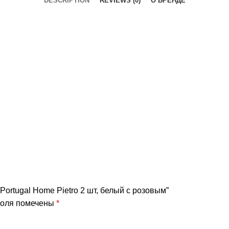
DESCRIPTION
REVIEWS (0)
О БРЕНДЕ
 Portugal Home Pietro 2 шт, белый с розовым”
поля помечены
*