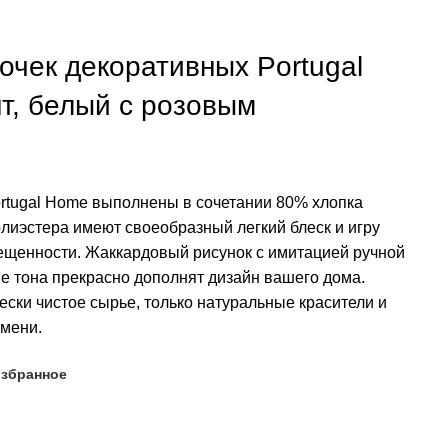
очек декоративных Portugal
шт, белый с розовым
rtugal Home выполнены в сочетании 80% хлопка
олиэстера имеют своеобразный легкий блеск и игру
вещенности. Жаккардовый рисунок с имитацией ручной
ые тона прекрасно дополнят дизайн вашего дома.
ески чистое сырье, только натуральные красители и
емени.
избранное