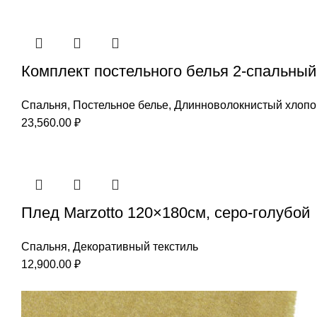
Комплект постельного белья 2-спальный 
Спальня
,
Постельное белье
,
Длинноволокнистый хлопо
23,560.00
₽
Плед Marzotto 120×180см, серо-голубой
Спальня
,
Декоративный текстиль
12,900.00
₽