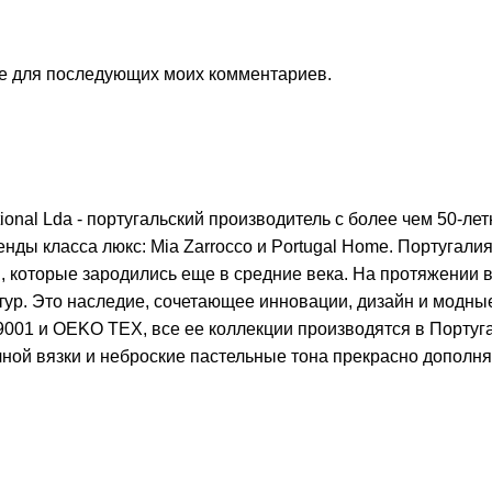
ере для последующих моих комментариев.
tional Lda - португальский производитель с более чем 50-л
ды класса люкс: Mia Zarrocco и Portugal Home. Португалия
 которые зародились еще в средние века. На протяжении в
тур. Это наследие, сочетающее инновации, дизайн и модны
001 и OEKO TEX, все ее коллекции производятся в Португа
ной вязки и неброские пастельные тона прекрасно дополня