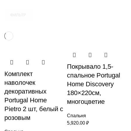
ФИЛЬТР
Покрывало 1,5-
Комплект
спальное Portugal
наволочек
Home Discovery
декоративных
180×220см,
Portugal Home
многоцветие
Pietro 2 шт, белый с
Спальня
розовым
5,920.00
₽