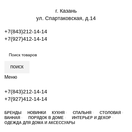
г. Казань
ул. Спартаковская, д.14
+7(843)212-14-14
+7(927)412-14-14
ПОИСК
Меню
+7(843)212-14-14
+7(927)412-14-14
БРЕНДЫ
НОВИНКИ
КУХНЯ
СПАЛЬНЯ
СТОЛОВАЯ
ВАННАЯ
ПОРЯДОК В ДОМЕ
ИНТЕРЬЕР И ДЕКОР
ОДЕЖДА ДЛЯ ДОМА И АКСЕССУАРЫ
Portugal Home