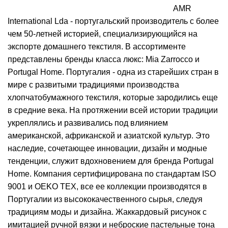
AMR
International Lda - португальский производитель с более
чем 50-летней историей, специализирующийся на
экспорте домашнего текстиля. В ассортименте
представлены бренды класса люкс: Mia Zarrocco и
Portugal Home. Португалия - одна из старейших стран в
мире с развитыми традициями производства
хлопчатобумажного текстиля, которые зародились еще
в средние века. На протяжении всей истории традиции
укреплялись и развивались под влиянием
американской, африканской и азиатской культур. Это
наследие, сочетающее инновации, дизайн и модные
тенденции, служит вдохновением для бренда Portugal
Home. Компания сертифицирована по стандартам ISO
9001 и OEKO TEX, все ее коллекции производятся в
Португалии из высококачественного сырья, следуя
традициям моды и дизайна. Жаккардовый рисунок с
имитацией ручной вязки и неброские пастельные тона