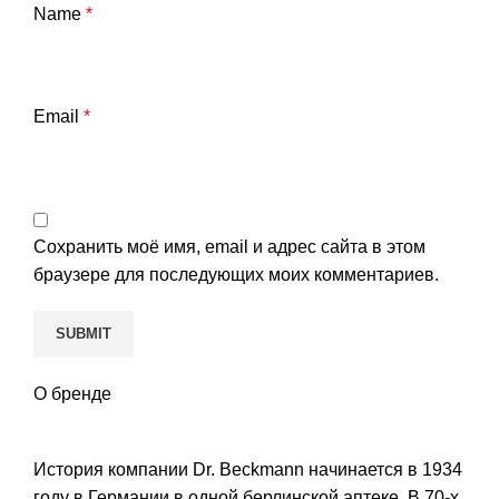
Name
*
Email
*
Сохранить моё имя, email и адрес сайта в этом
браузере для последующих моих комментариев.
О бренде
История компании Dr. Beckmann начинается в 1934
году в Германии в одной берлинской аптеке. В 70-х