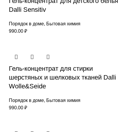
Гель-концентрат для детского белья
Dalli Sensitiv
Порядок в доме
,
Бытовая химия
990.00
₽
Гель-концентрат для стирки
шерстяных и шелковых тканей Dalli
Wolle&Seide
Порядок в доме
,
Бытовая химия
990.00
₽