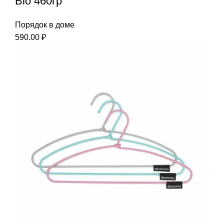
Bio 460гр
Порядок в доме
590.00
₽