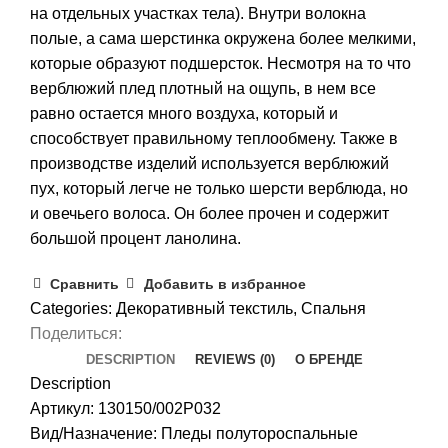
на отдельных участках тела). Внутри волокна
полые, а сама шерстинка окружена более мелкими,
которые образуют подшерсток. Несмотря на то что
верблюжий плед плотный на ощупь, в нем все
равно остается много воздуха, который и
способствует правильному теплообмену. Также в
производстве изделий используется верблюжий
пух, который легче не только шерсти верблюда, но
и овечьего волоса. Он более прочен и содержит
большой процент ланолина.
Сравнить
Добавить в избранное
Categories:
Декоративный текстиль
,
Спальня
Поделиться:
DESCRIPTION
REVIEWS (0)
О БРЕНДЕ
Description
Артикул: 130150/002P032
Вид/Назначение: Пледы полутороспальные