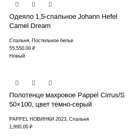
Одеяло 1,5-спальное Johann Hefel
Camel Dream
Спальня
,
Постельное белье
55,550.00
₽
Новый
Полотенце махровое Pappel Cirrus/S
50×100, цвет темно-серый
PAPPEL НОВИНКИ 2023
,
Спальня
1,990.00
₽