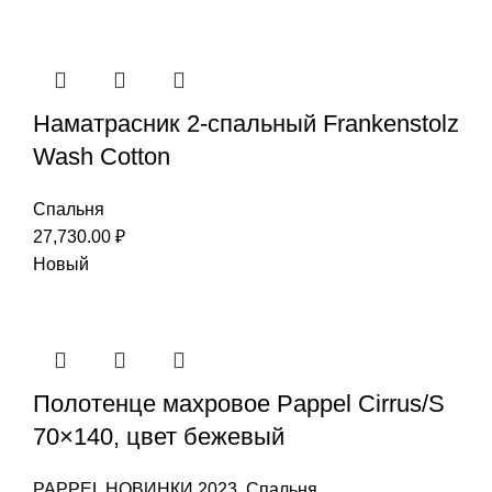
Наматрасник 2-спальный Frankenstolz
Wash Cotton
Спальня
27,730.00
₽
Новый
Полотенце махровое Pappel Cirrus/S
70×140, цвет бежевый
PAPPEL НОВИНКИ 2023
,
Спальня