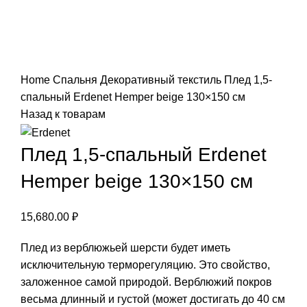
Нажмите, чтобы увеличить
Home
Спальня
Декоративный текстиль
Плед 1,5-
спальный Erdenet Hemper beige 130×150 см
Назад к товарам
Плед 1,5-спальный Erdenet
Hemper beige 130×150 см
15,680.00
₽
Плед из верблюжьей шерсти будет иметь
исключительную терморегуляцию. Это свойство,
заложенное самой природой. Верблюжий покров
весьма длинный и густой (может достигать до 40 см